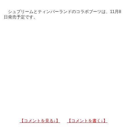
シュプリームとティンバーランドのコラボブーツは、11月8
日発売予定です。
【コメントを見る↓】
【コメントを書く↓】