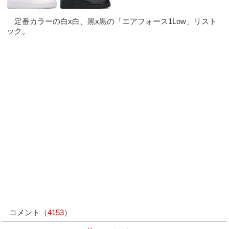
定番カラーの白x白、黒x黒の「エアフォース1Low」リスト
ック。
コメント（
4153
）