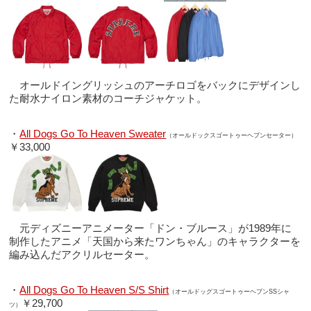
オールドイングリッシュのアーチロゴをバックにデザインし
た耐水ナイロン素材のコーチジャケット。
・
All Dogs Go To Heaven Sweater
（オールドックスゴートゥーヘブンセーター）
￥33,000
元ディズニーアニメーター「ドン・ブルース」が1989年に
制作したアニメ「天国から来たワンちゃん」のキャラクターを
編み込んだアクリルセーター。
・
All Dogs Go To Heaven S/S Shirt
（オールドッグスゴートゥーヘブンSSシャ
￥29,700
ツ）