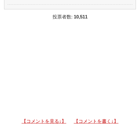
投票者数:
10,511
【コメントを見る↓】
【コメントを書く↓】