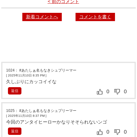
< 前のコメント
新着コメントへ
コメントを書く
1024
：
#あたしぁ名もなきシュプリーマー
[ 2025年11月10日 8:35 PM
]
久しぶりにカッコイイな
返信
0
0
1025
：
#あたしぁ名もなきシュプリーマー
[ 2025年11月10日 8:37 PM
]
今回のアンタイヒーローかなりそそられないンゴ
返信
0
0