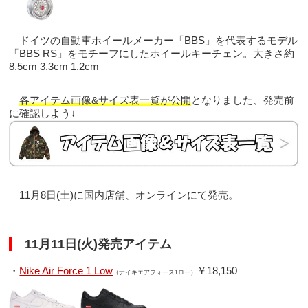
ドイツの自動車ホイールメーカー「BBS」を代表するモデル
「BBS RS」をモチーフにしたホイールキーチェン。大きさ約
8.5cm 3.3cm 1.2cm
各アイテム画像&サイズ表一覧が公開
となりました、発売前
に確認しよう↓
11月8日(土)に国内店舗、オンラインにて発売。
11月11日(火)発売アイテム
・
Nike Air Force 1 Low
￥18,150
（ナイキエアフォース1ロー）