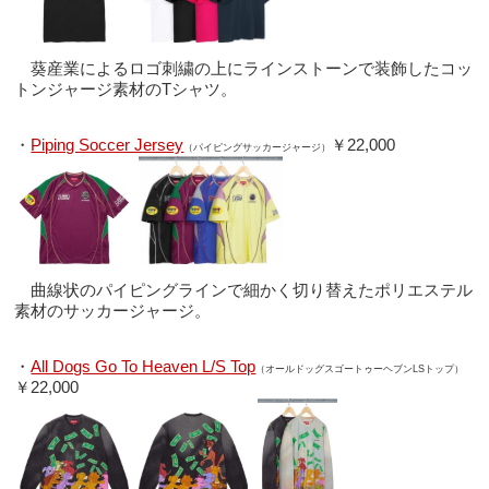
葵産業によるロゴ刺繍の上にラインストーンで装飾したコッ
トンジャージ素材のTシャツ。
・
Piping Soccer Jersey
￥22,000
（パイピングサッカージャージ）
曲線状のパイピングラインで細かく切り替えたポリエステル
素材のサッカージャージ。
・
All Dogs Go To Heaven L/S Top
（オールドッグスゴートゥーヘブンLSトップ）
￥22,000