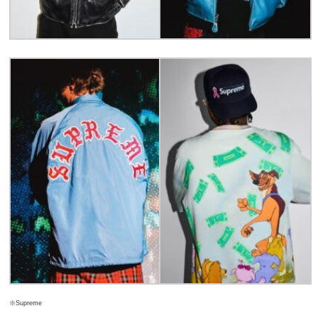
※Supreme