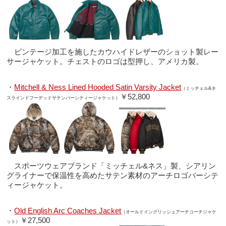
ビンテージ加工を施したカウハイドレザーのショット製レー
サージャケット。チェストのロゴは型押し、アメリカ製。
・
Mitchell & Ness Lined Hooded Satin Varsity Jacket
（ミッチェル&ネ
￥52,800
スラインドフーデッドサテンバーシティージャケット）
スポーツウェアブランド「ミッチェル&ネス」製、シアリン
グライナーで保温性を高めたサテン素材のアーチロゴバーシテ
ィージャケット。
・
Old English Arc Coaches Jacket
（オールドイングリッシュアーチコーチジャケ
￥27,500
ット）