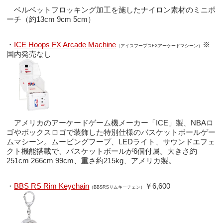
ベルベットフロッキング加工を施したナイロン素材のミニポ
ーチ（約13cm 9cm 5cm）
・
ICE Hoops FX Arcade Machine
※
（アイスフープスFXアーケードマシーン）
国内発売なし
アメリカのアーケードゲーム機メーカー「ICE」製、NBAロ
ゴやボックスロゴで装飾した特別仕様のバスケットボールゲー
ムマシーン。ムービングフープ、LEDライト、サウンドエフェ
クト機能搭載で、バスケットボールが6個付属。大きさ約
251cm 266cm 99cm、重さ約215kg、アメリカ製。
・
BBS RS Rim Keychain
￥6,600
（BBSRSリムキーチェン）