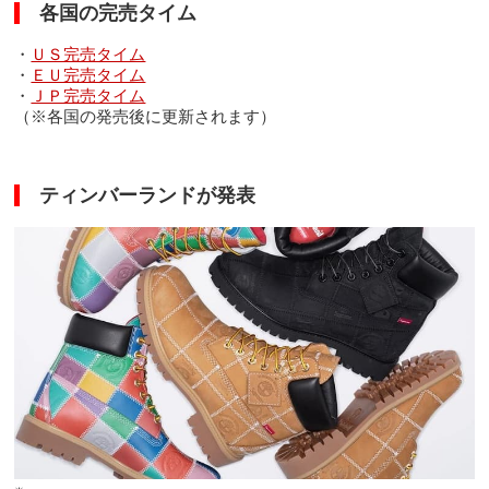
各国の完売タイム
・
ＵＳ完売タイム
・
ＥＵ完売タイム
・
ＪＰ完売タイム
（※各国の発売後に更新されます）
ティンバーランドが発表