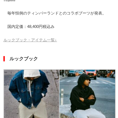
※supreme
毎年恒例のティンバーランドとのコラボブーツが発表。
国内定価：48,400円税込み
ルックブック・アイテム一覧↓
ルックブック