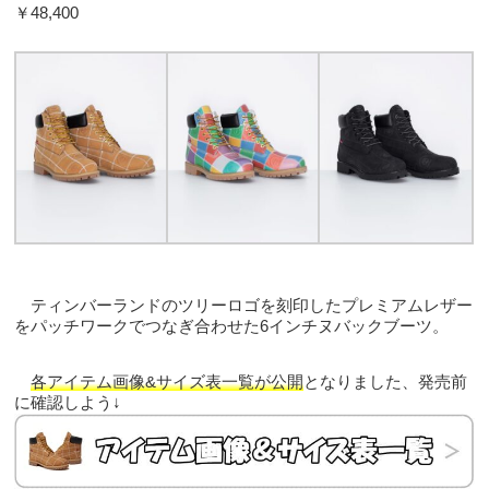
￥48,400
ティンバーランドのツリーロゴを刻印したプレミアムレザー
をパッチワークでつなぎ合わせた6インチヌバックブーツ。
各アイテム画像&サイズ表一覧が公開
となりました、発売前
に確認しよう↓