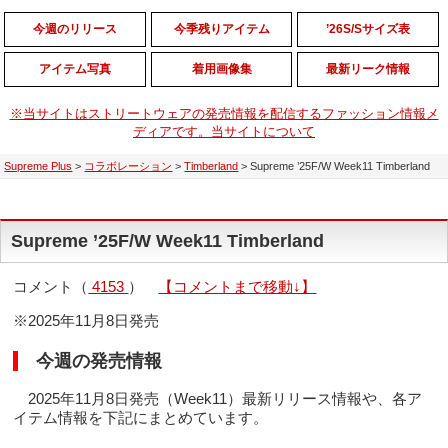
今週のリリース
今季残りアイテム
’26S/Sサイズ表
アイテム写真
着用画像集
最新リーク情報
※当サイトはストリートウェアの発売情報を配信するファッション情報メ
ディアです。当サイトについて
Supreme Plus
>
コラボレーション
>
Timberland
>
Supreme ’25F/W Week11 Timberland
Supreme ’25F/W Week11 Timberland
コメント（
4153
）
【コメントまで移動↓】
※2025年11月8日発売
今週の発売情報
2025年11月8日発売（Week11）最新リリース情報や、各ア
イテム情報を下記にまとめています。