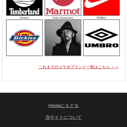
Umbro
Dickies
Yohji Yamamoto
これまでのコラボブランド一覧はこちら ＞＞
Homeにもどる
当サイトについて