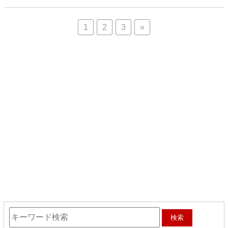
1
2
3
»