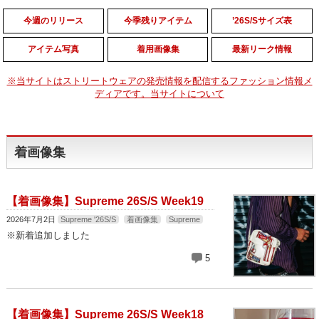
今週のリリース
今季残りアイテム
’26S/Sサイズ表
アイテム写真
着用画像集
最新リーク情報
※当サイトはストリートウェアの発売情報を配信するファッション情報メ
ディアです。当サイトについて
着画像集
【着画像集】Supreme 26S/S Week19
2026年7月2日
Supreme '26S/S
着画像集
Supreme
※新着追加しました
5
【着画像集】Supreme 26S/S Week18