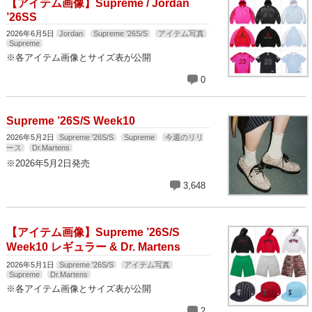
【アイテム画像】Supreme / Jordan
’26SS
2026年6月5日
Jordan
Supreme '26S/S
アイテム写真
Supreme
※各アイテム画像とサイズ表が公開
0
Supreme ’26S/S Week10
2026年5月2日
Supreme '26S/S
Supreme
今週のリリ
ース
Dr.Martens
※2026年5月2日発売
3,648
【アイテム画像】Supreme ’26S/S
Week10 レギュラー & Dr. Martens
2026年5月1日
Supreme '26S/S
アイテム写真
Supreme
Dr.Martens
※各アイテム画像とサイズ表が公開
2