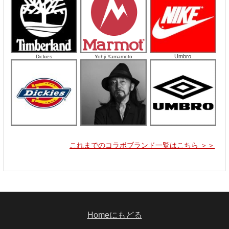
Umbro
Dickies
Yohji Yamamoto
これまでのコラボブランド一覧はこちら ＞＞
Homeにもどる