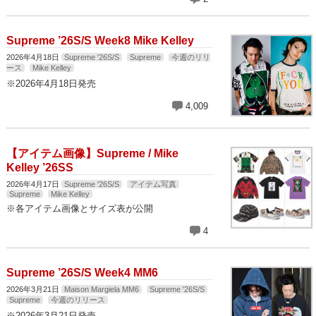
Supreme ’26S/S Week8 Mike Kelley
2026年4月18日
Supreme '26S/S
Supreme
今週のリリ
ース
Mike Kelley
※2026年4月18日発売
4,009
【アイテム画像】Supreme / Mike
Kelley ’26SS
2026年4月17日
Supreme '26S/S
アイテム写真
Supreme
Mike Kelley
※各アイテム画像とサイズ表が公開
4
Supreme ’26S/S Week4 MM6
2026年3月21日
Maison Margiela MM6
Supreme '26S/S
Supreme
今週のリリース
※2026年3月21日発売