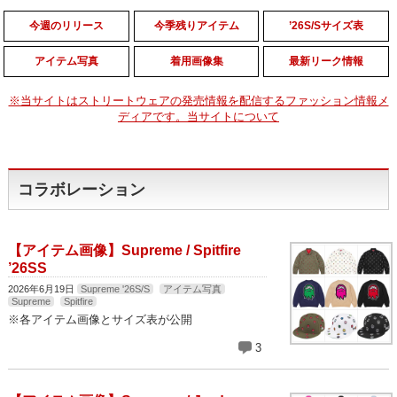
今週のリリース
今季残りアイテム
’26S/Sサイズ表
アイテム写真
着用画像集
最新リーク情報
※当サイトはストリートウェアの発売情報を配信するファッション情報メ
ディアです。当サイトについて
コラボレーション
【アイテム画像】Supreme / Spitfire
’26SS
2026年6月19日
Supreme '26S/S
アイテム写真
Supreme
Spitfire
※各アイテム画像とサイズ表が公開
3