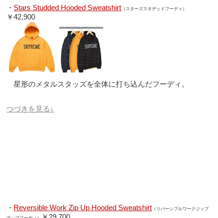
・
Stars Studded Hooded Sweatshirt
（スターズスタデッドフーディ）
￥42,900
星形のメタルスタッズを全体に打ち込んだフーディ。
つづきを見る↓
・
Reversible Work Zip Up Hooded Sweatshirt
（リバーシブルワークジップ
￥29,700