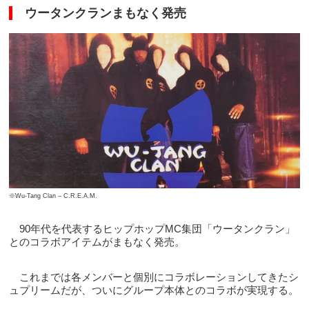
ウータンクランまもなく発売
※Wu-Tang Clan – C.R.E.A.M.
90年代を代表するヒップホップMC集団「ウータンクラン」
とのコラボアイテムがまもなく発売。
これまでは各メンバーと個別にコラボレーションしてきたシ
ュプリームだが、ついにグループ本体とのコラボが実現する。