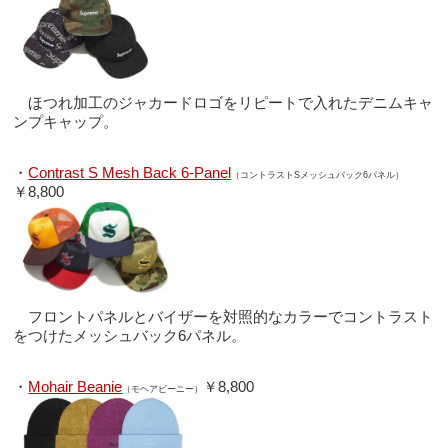
ほつれ加工のジャカードロゴをリピートで入れたデニムキャ
ンプキャップ。
・
Contrast S Mesh Back 6-Panel
（コントラストSメッシュバック6パネル）
￥8,800
フロントパネルとバイザーを対照的なカラーでコントラスト
をつけたメッシュバック6パネル。
・
Mohair Beanie
￥8,800
（モヘアビーニー）