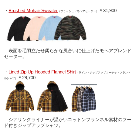
・
Brushed Mohair Sweater
￥31,900
（ブラッシュドモヘアセーター）
表面を毛羽立たせ柔らかな風合いに仕上げたモヘアブレンド
セーター。
・
Lined Zip Up Hooded Flannel Shirt
（ラインドジップアップフーデッドフランネ
￥29,700
ルシャツ）
シアリングライナーが温かいコットンフランネル素材のフー
ド付きジップアップシャツ。