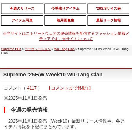
今週のリリース
今季残りアイテム
’26S/Sサイズ表
アイテム写真
着用画像集
最新リーク情報
※当サイトはストリートウェアの発売情報を配信するファッション情報メ
ディアです。当サイトについて
Supreme Plus
>
コラボレーション
>
Wu-Tang Clan
>
Supreme ’25F/W Week10 Wu-Tang
Clan
Supreme ’25F/W Week10 Wu-Tang Clan
コメント（
4117
）
【コメントまで移動↓】
※2025年11月1日発売
今週の発売情報
2025年11月1日発売（Week10）最新リリース情報や、各ア
イテム情報を下記にまとめています。