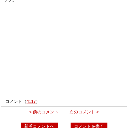
コメント（
4117
）
< 前のコメント
次のコメント >
新着コメントへ
コメントを書く