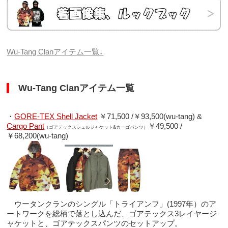
Wu-Tang Clanアイテム一覧↓
Wu-Tang Clanアイテム一覧
・
GORE-TEX Shell Jacket
￥71,500 /￥93,500(wu-tang) &
Cargo Pant
￥49,500 /
（ゴアテックスシェルジャケット&カーゴパンツ）
￥68,200(wu-tang)
ウータンクランのシングル「トライアンフ」(1997年）のア
ートワークを総柄で落とし込んだ、ゴアテックス3レイヤージ
ャケットと、ゴアテックスパンツのセットアップ。