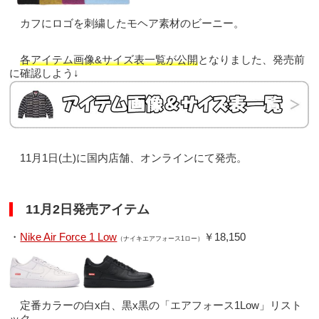
カフにロゴを刺繍したモヘア素材のビーニー。
各アイテム画像&サイズ表一覧が公開
となりました、発売前
に確認しよう↓
11月1日(土)に国内店舗、オンラインにて発売。
11月2日発売アイテム
・
Nike Air Force 1 Low
￥18,150
（ナイキエアフォース1ロー）
定番カラーの白x白、黒x黒の「エアフォース1Low」リスト
ック。