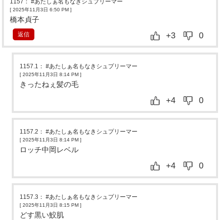
1157
：
#あたしぁ名もなきシュプリーマー
[ 2025年11月3日 6:50 PM
]
橋本貞子
返信
+3
0
1157.1
：
#あたしぁ名もなきシュプリーマー
[ 2025年11月3日 8:14 PM
]
きったねぇ髪の毛
+4
0
1157.2
：
#あたしぁ名もなきシュプリーマー
[ 2025年11月3日 8:14 PM
]
ロッチ中岡レベル
+4
0
1157.3
：
#あたしぁ名もなきシュプリーマー
[ 2025年11月3日 8:15 PM
]
どす黒い鮫肌