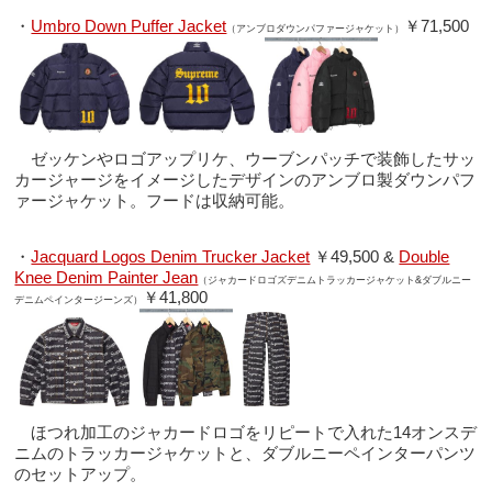
・
Umbro Down Puffer Jacket
￥71,500
（アンブロダウンパファージャケット）
ゼッケンやロゴアップリケ、ウーブンパッチで装飾したサッ
カージャージをイメージしたデザインのアンブロ製ダウンパフ
ァージャケット。フードは収納可能。
・
Jacquard Logos Denim Trucker Jacket
￥49,500 &
Double
Knee Denim Painter Jean
（ジャカードロゴズデニムトラッカージャケット&ダブルニー
￥41,800
デニムペインタージーンズ）
ほつれ加工のジャカードロゴをリピートで入れた14オンスデ
ニムのトラッカージャケットと、ダブルニーペインターパンツ
のセットアップ。