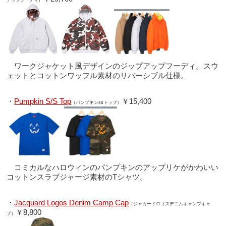
アップフーディ）
ワークジャケット風デザインのジップアップフーディ。スウ
ェットとコットンワッフル素材のリバーシブル仕様。
・
Pumpkin S/S Top
￥15,400
（パンプキンssトップ）
コミカルなハロウィンのパンプキンのアップリケがかわいい
コットンスラブジャージ素材のTシャツ。
・
Jacquard Logos Denim Camp Cap
（ジャカードロゴズデニムキャンプキャ
￥8,800
プ）