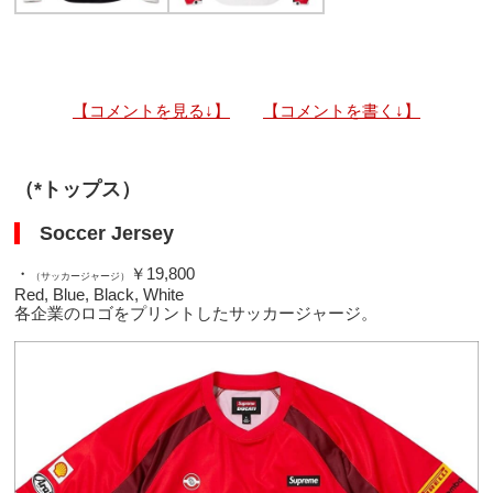
【コメントを見る↓】
【コメントを書く↓】
（*トップス）
Soccer Jersey
・
￥19,800
（サッカージャージ）
Red, Blue, Black, White
各企業のロゴをプリントしたサッカージャージ。