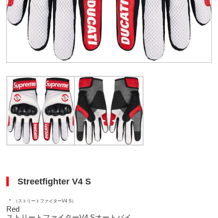
Streetfighter V4 S
・
（ストリートファイターV4 S）
Red
ストリートファイターV4 Sオートバイ。