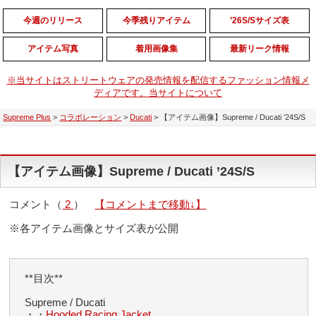
今週のリリース
今季残りアイテム
’26S/Sサイズ表
アイテム写真
着用画像集
最新リーク情報
※当サイトはストリートウェアの発売情報を配信するファッション情報メ
ディアです。当サイトについて
Supreme Plus
>
コラボレーション
>
Ducati
>
【アイテム画像】Supreme / Ducati ’24S/S
【アイテム画像】Supreme / Ducati ’24S/S
コメント（
2
）
【コメントまで移動↓】
※各アイテム画像とサイズ表が公開
**目次**
Supreme / Ducati
・・
Hooded Racing Jacket