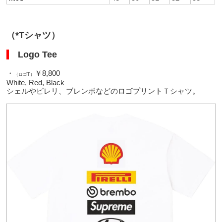
（*Tシャツ）
Logo Tee
・
￥8,800
（ロゴT）
White, Red, Black
シェルやピレリ、ブレンボなどのロゴプリントＴシャツ。