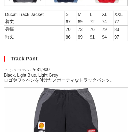
Ducati Track Jacket
S
M
L
XL
XXL
着丈
67
69
72
74
77
身幅
70
73
76
79
83
裄丈
86
89
91
94
97
Track Pant
・
￥31,900
（トラックパンツ）
Black, Light Blue, Light Grey
ロゴやワッペンを付けたスポーティなトラックパンツ。