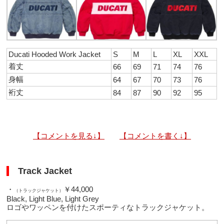
Ducati Hooded Work Jacket
S
M
L
XL
XXL
着丈
66
69
71
74
76
身幅
64
67
70
73
76
裄丈
84
87
90
92
95
【コメントを見る↓】
【コメントを書く↓】
Track Jacket
・
￥44,000
（トラックジャケット）
Black, Light Blue, Light Grey
ロゴやワッペンを付けたスポーティなトラックジャケット。