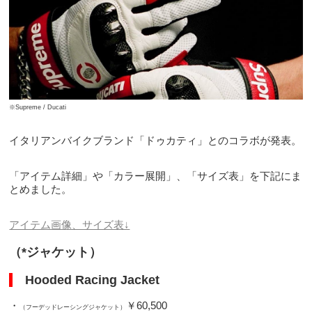
※Supreme / Ducati
イタリアンバイクブランド「ドゥカティ」とのコラボが発表。
「アイテム詳細」や「カラー展開」、「サイズ表」を下記にま
とめました。
アイテム画像、サイズ表↓
（*ジャケット）
Hooded Racing Jacket
・
￥60,500
（フーデッドレーシングジャケット）