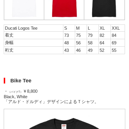
Ducati Logos Tee
S
M
L
XL
XXL
着丈
73
75
79
82
84
身幅
48
56
58
64
69
裄丈
43
46
49
52
55
Bike Tee
・
￥8,800
（バイクT）
Black, White
「アルド・ドルディ」デザインによるＴシャツ。