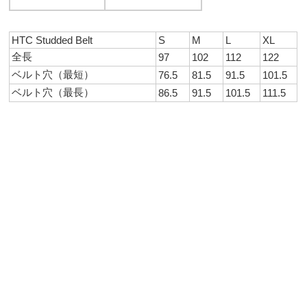
HTC Studded Belt
S
M
L
XL
全長
97
102
112
122
ベルト穴（最短）
76.5
81.5
91.5
101.5
ベルト穴（最長）
86.5
91.5
101.5
111.5