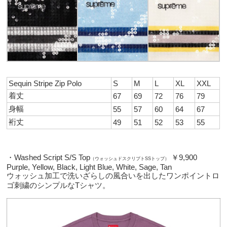
Sequin Stripe Zip Polo
S
M
L
XL
XXL
着丈
67
69
72
76
79
身幅
55
57
60
64
67
裄丈
49
51
52
53
55
・Washed Script S/S Top
￥9,900
（ウォッシュドスクリプトSSトップ）
Purple, Yellow, Black, Light Blue, White, Sage, Tan
ウォッシュ加工で洗いざらしの風合いを出したワンポイントロ
ゴ刺繍のシンプルなTシャツ。