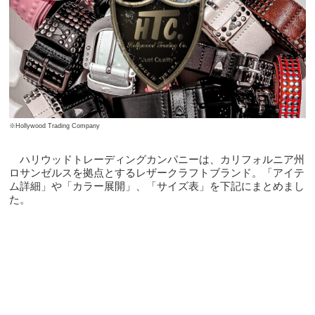
※Hollywood Trading Company
ハリウッドトレーディングカンパニーは、カリフォルニア州
ロサンゼルスを拠点とするレザークラフトブランド。「アイテ
ム詳細」や「カラー展開」、「サイズ表」を下記にまとめまし
た。