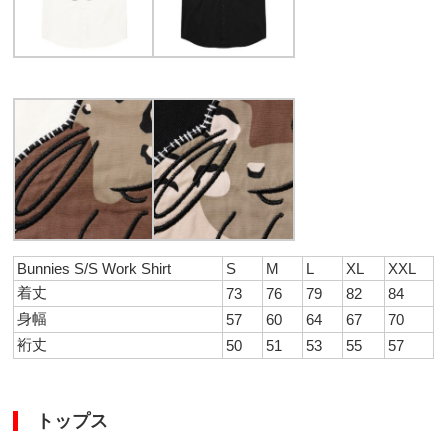
Bunnies S/S Work Shirt
S
M
L
XL
XXL
着丈
73
76
79
82
84
身幅
57
60
64
67
70
裄丈
50
51
53
55
57
トップス