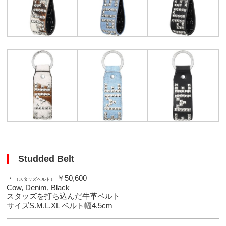
Studded Belt
・
￥50,600
（スタッズベルト）
Cow, Denim, Black
スタッズを打ち込んだ牛革ベルト
サイズS.M.L.XL ベルト幅4.5cm