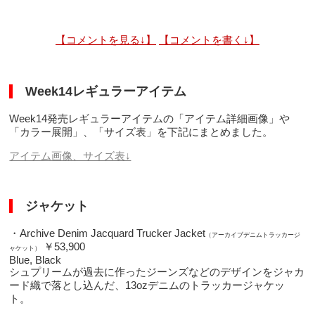
【コメントを見る↓】
【コメントを書く↓】
Week14レギュラーアイテム
Week14発売レギュラーアイテムの「アイテム詳細画像」や
「カラー展開」、「サイズ表」を下記にまとめました。
アイテム画像、サイズ表↓
ジャケット
・Archive Denim Jacquard Trucker Jacket
（アーカイブデニムトラッカージ
￥53,900
ャケット）
Blue, Black
シュプリームが過去に作ったジーンズなどのデザインをジャカ
ード織で落とし込んだ、13ozデニムのトラッカージャケッ
ト。