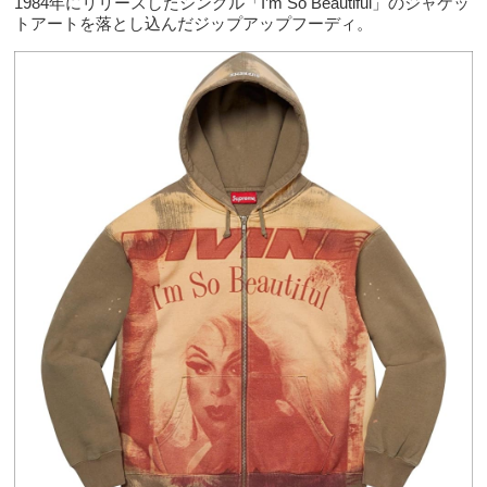
1984年にリリースしたシングル「I’m So Beautiful」のジャケッ
トアートを落とし込んだジップアップフーディ。