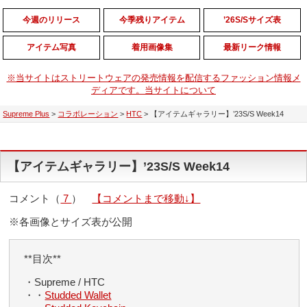
今週のリリース
今季残りアイテム
’26S/Sサイズ表
アイテム写真
着用画像集
最新リーク情報
※当サイトはストリートウェアの発売情報を配信するファッション情報メ
ディアです。当サイトについて
Supreme Plus
>
コラボレーション
>
HTC
>
【アイテムギャラリー】’23S/S Week14
【アイテムギャラリー】’23S/S Week14
コメント（
7
）
【コメントまで移動↓】
※各画像とサイズ表が公開
**目次**
・Supreme / HTC
・・
Studded Wallet