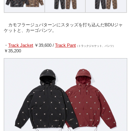
カモフラージュパターンにスタッズを打ち込んだBDUジャ
ケットと、カーゴパンツ。
・
Track Jacket
￥39,600 /
Track Pant
（トラックジャケット、パンツ）
￥35,200