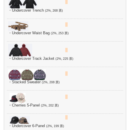
・Undercover Trench
(2%, 268 票)
・Undercover Waist Bag
(2%, 253 票)
・Undercover Track Jacket
(2%, 225 票)
・Stacked Sweater
(2%, 208 票)
・Cherries 5-Panel
(2%, 202 票)
・Undercover 6-Panel
(2%, 199 票)