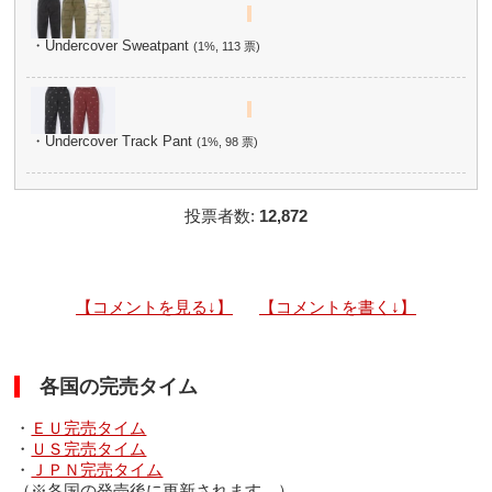
・Undercover Sweatpant
(1%, 113 票)
・Undercover Track Pant
(1%, 98 票)
投票者数:
12,872
【コメントを見る↓】
【コメントを書く↓】
各国の完売タイム
・
ＥＵ完売タイム
・
ＵＳ完売タイム
・
ＪＰＮ完売タイム
（※各国の発売後に更新されます。）