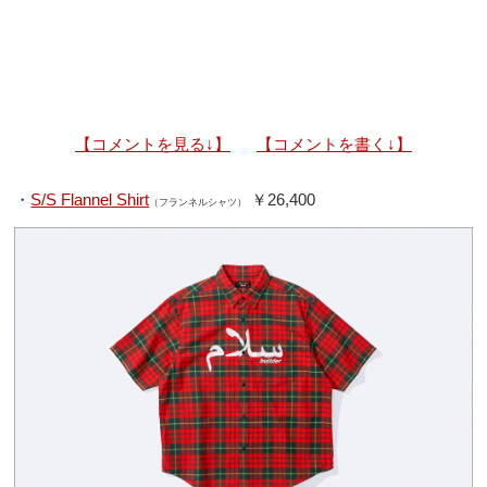
【コメントを見る↓】
【コメントを書く↓】
・
S/S Flannel Shirt
￥26,400
（フランネルシャツ）