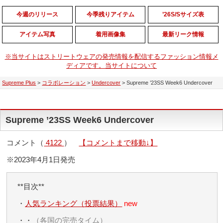
今週のリリース
今季残りアイテム
’26S/Sサイズ表
アイテム写真
着用画像集
最新リーク情報
※当サイトはストリートウェアの発売情報を配信するファッション情報メ
ディアです。当サイトについて
Supreme Plus
>
コラボレーション
>
Undercover
>
Supreme ’23SS Week6 Undercover
Supreme ’23SS Week6 Undercover
コメント（
4122
）
【コメントまで移動↓】
※2023年4月1日発売
**目次**
・
人気ランキング（投票結果）
new
・・
（各国の完売タイム）