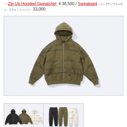
・
Zip Up Hooded Sweatshirt
￥38,500 /
Sweatpant
（ジップアップフーデ
33,000
ィ、スウェットパンツ）