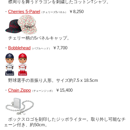
襟周りを舞うドラゴンを刺繍したコットンTシャツ。
・
Cherries 5-Panel
￥8,250
（チェリーズ5パネル）
チェリー柄の5パネルキャップ。
・
Bobblehead
￥7,700
（バブルヘッド）
野球選手の首振り人形。サイズ約7.5 x 18.5cm
・
Chain Zippo
￥15,400
（チェーンジッポ）
ボックスロゴを刻印したジッポライター。取り外し可能なチ
ェーン付き、約50cm。