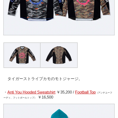
タイガーストライプカモのモトジャージ。
・
Anti You Hooded Sweatshirt
￥35,200 /
Football Top
（アンチユーフ
￥16,500
ーディ、フットボールトップ）