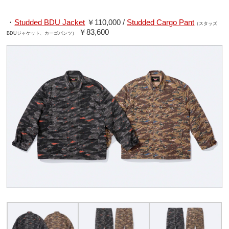
・
Studded BDU Jacket
￥110,000 /
Studded Cargo Pant
（スタッズ
￥83,600
BDUジャケット、カーゴパンツ）