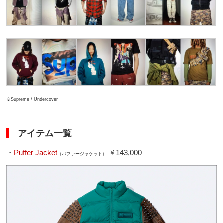
※Supreme / Undercover
アイテム一覧
・
Puffer Jacket
￥143,000
（パファージャケット）