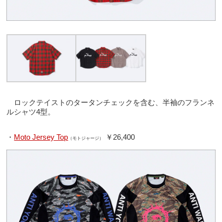
ロックテイストのタータンチェックを含む、半袖のフランネ
ルシャツ4型。
・
Moto Jersey Top
￥26,400
（モトジャージ）