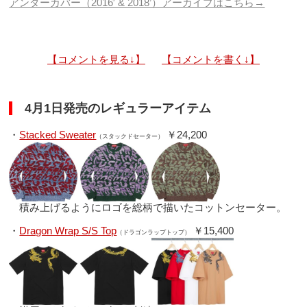
アンダーカバー（2016′ & 2018’）アーカイブはこちら→
【コメントを見る↓】
【コメントを書く↓】
4月1日発売のレギュラーアイテム
・
Stacked Sweater
￥24,200
（スタックドセーター）
積み上げるようにロゴを総柄で描いたコットンセーター。
・
Dragon Wrap S/S Top
￥15,400
（ドラゴンラップトップ）