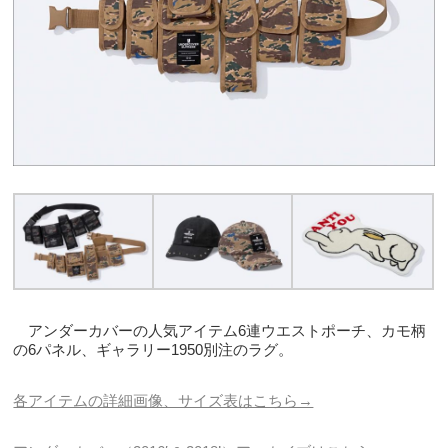
アンダーカバーの人気アイテム6連ウエストポーチ、カモ柄
の6パネル、ギャラリー1950別注のラグ。
各アイテムの詳細画像、サイズ表はこちら→