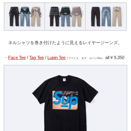
ネルシャツを巻き付けたように見えるレイヤージーンズ。
・
Face Tee
/
Tag Tee
/
Lupin Tee
all￥9,350
（ファイス、タグ、ルパンTee）