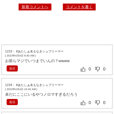
新着コメントへ
コメントを書く
1233
：
#あたしぁ名もなきシュプリーマー
[ 2023年4月4日 9:40 AM
]
お前らマジでいつまでいんの？wwww
返信
0
0
1234
：
#あたしぁ名もなきシュプリーマー
[ 2023年4月4日 10:40 AM
]
未だにここにいるやつノロマすぎるだろう
返信
0
0