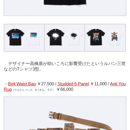
デザイナー高橋盾が幼いころに影響受けたというルパン三世
などのTシャツ3型。
・
Belt Waist Bag
￥27,500 /
Studded 6-Panel
￥11,000 /
Anti You
Rug
￥66,000
（ウエストバッグ、6パネル、ラグ）