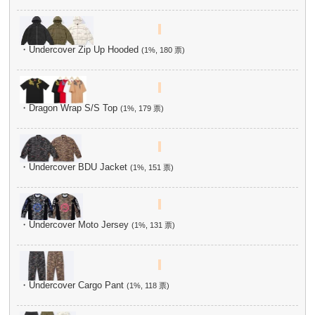
・Undercover Zip Up Hooded
(1%, 180 票)
・Dragon Wrap S/S Top
(1%, 179 票)
・Undercover BDU Jacket
(1%, 151 票)
・Undercover Moto Jersey
(1%, 131 票)
・Undercover Cargo Pant
(1%, 118 票)