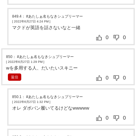
849.4
：
#あたしぁ名もなきシュプリーマー
[ 2022年6月27日 4:24 PM
]
マクドが英語を話さないなと一緒
0
0
850
：
#あたしぁ名もなきシュプリーマー
[ 2022年6月27日 1:29 PM
]
wを多用する人、だいたいスキニー
返信
0
0
850.1
：
#あたしぁ名もなきシュプリーマー
[ 2022年6月27日 1:32 PM
]
オレ ダボパン履いてるけどなwwwww
0
0