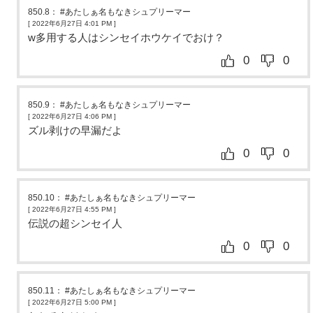
850.8
：
#あたしぁ名もなきシュプリーマー
[ 2022年6月27日 4:01 PM
]
w多用する人はシンセイホウケイでおけ？
0
0
850.9
：
#あたしぁ名もなきシュプリーマー
[ 2022年6月27日 4:06 PM
]
ズル剥けの早漏だよ
0
0
850.10
：
#あたしぁ名もなきシュプリーマー
[ 2022年6月27日 4:55 PM
]
伝説の超シンセイ人
0
0
850.11
：
#あたしぁ名もなきシュプリーマー
[ 2022年6月27日 5:00 PM
]