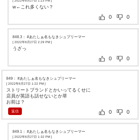
[ 2022年6月27日 1:23 PM
]
w←これ多くない？
0
0
848.3
：
#あたしぁ名もなきシュプリーマー
[ 2022年6月27日 2:29 PM
]
うざっ
0
0
849
：
#あたしぁ名もなきシュプリーマー
[ 2022年6月27日 1:22 PM
]
ストリートブランドとかいってるくせに
店員が英語も話せないとか草
お前は？
返信
0
0
849.1
：
#あたしぁ名もなきシュプリーマー
[ 2022年6月27日 1:32 PM
]