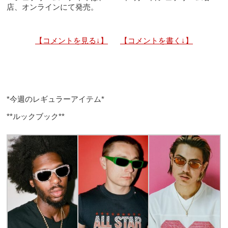
店、オンラインにて発売。
【コメントを見る↓】
【コメントを書く↓】
*今週のレギュラーアイテム*
**ルックブック**