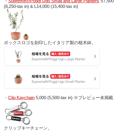
・
Supreme®/Poggi Ugo Small and Large Planters
S7,500
(8,250-tax in) & L14,000 (15,400-tax in)
ボックスロゴを刻印したイタリア製の植木鉢。
・
Clip Kaychain
5,000 (5,500-tax in) ※プレビュー未掲載
クリップキーチェーン。