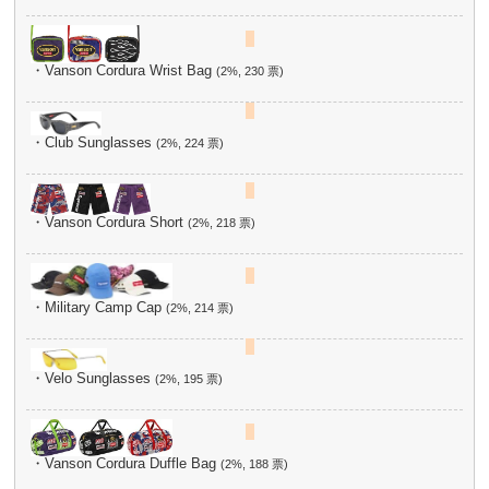
・Vanson Cordura Wrist Bag
(2%, 230 票)
・Club Sunglasses
(2%, 224 票)
・Vanson Cordura Short
(2%, 218 票)
・Military Camp Cap
(2%, 214 票)
・Velo Sunglasses
(2%, 195 票)
・Vanson Cordura Duffle Bag
(2%, 188 票)