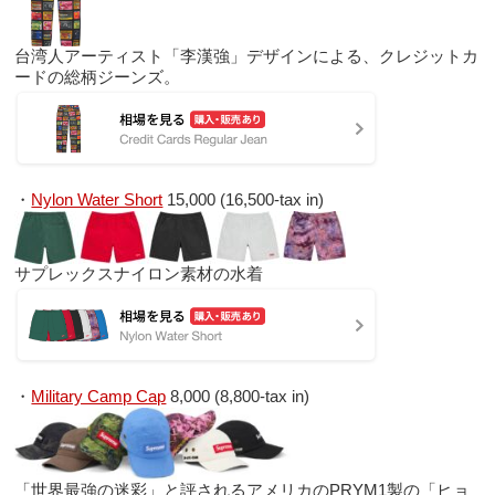
台湾人アーティスト「李漢強」デザインによる、クレジットカ
ードの総柄ジーンズ。
・
Nylon Water Short
15,000 (16,500-tax in)
サプレックスナイロン素材の水着
・
Military Camp Cap
8,000 (8,800-tax in)
「世界最強の迷彩」と評されるアメリカのPRYM1製の「ヒョ