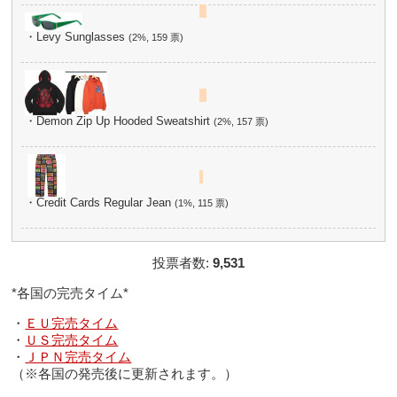
・Levy Sunglasses
(2%, 159 票)
・Demon Zip Up Hooded Sweatshirt
(2%, 157 票)
・Credit Cards Regular Jean
(1%, 115 票)
投票者数:
9,531
*各国の完売タイム*
・
ＥＵ完売タイム
・
ＵＳ完売タイム
・
ＪＰＮ完売タイム
（※各国の発売後に更新されます。）