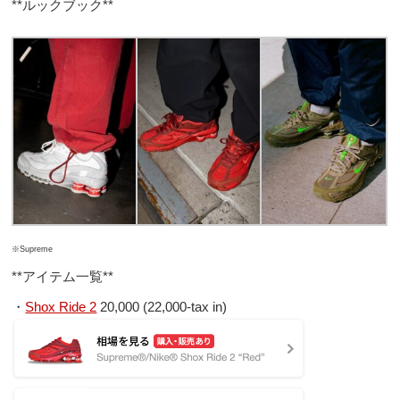
**ルックブック**
※Supreme
**アイテム一覧**
・
Shox Ride 2
20,000 (22,000-tax in)