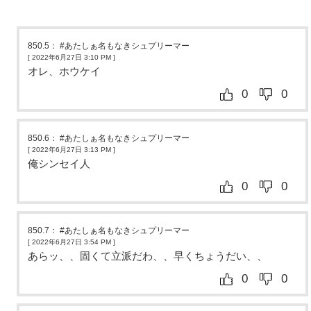
850.5
：
#あたしぁ名もなきシュプリーマー
[ 2022年6月27日 3:10 PM
]
オレ、ホウケイ
0
0
850.6
：
#あたしぁ名もなきシュプリーマー
[ 2022年6月27日 3:13 PM
]
俺シンセイ人
0
0
850.7
：
#あたしぁ名もなきシュプリーマー
[ 2022年6月27日 3:54 PM
]
あらッ、、固くて立派だわ、、早くちょうだい、、
0
0