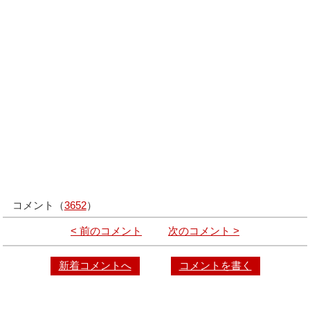
コメント（
3652
）
< 前のコメント
次のコメント >
新着コメントへ
コメントを書く