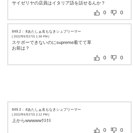
サイゼリヤの店員はイタリア語を話せるんか？
0
0
849.2
：
#あたしぁ名もなきシュプリーマー
[ 2022年6月27日 1:36 PM
]
スケボーできないのにsupreme着てて草
お前は？
0
0
849.3
：
#あたしぁ名もなきシュプリーマー
[ 2022年6月27日 2:12 PM
]
上からwwwwwｸｽｸｽ
0
0