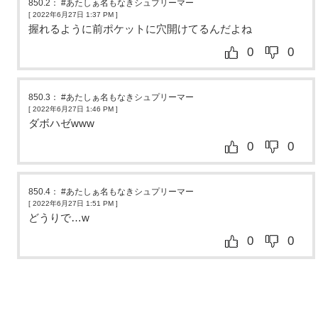
850.2
：
#あたしぁ名もなきシュプリーマー
[ 2022年6月27日 1:37 PM
]
握れるように前ポケットに穴開けてるんだよね
0
0
850.3
：
#あたしぁ名もなきシュプリーマー
[ 2022年6月27日 1:46 PM
]
ダボハゼwww
0
0
850.4
：
#あたしぁ名もなきシュプリーマー
[ 2022年6月27日 1:51 PM
]
どうりで…w
0
0