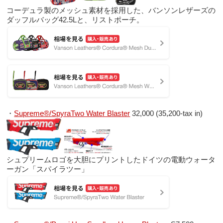
コーデュラ製のメッシュ素材を採用した、バンソンレザーズの
ダッフルバッグ42.5Lと、リストポーチ。
・
Supreme®/SpyraTwo Water Blaster
32,000 (35,200-tax in)
シュプリームロゴを大胆にプリントしたドイツの電動ウォータ
ーガン「スパイラツー」