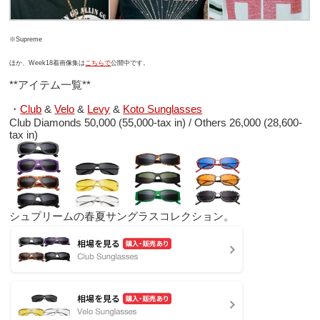
※Supreme
ほか、Week18着画像集は
こちらで
公開中です。
**アイテム一覧**
・
Club
&
Velo
&
Levy
&
Koto Sunglasses
Club Diamonds 50,000 (55,000-tax in) / Others 26,000 (28,600-
tax in)
シュプリームの春夏サングラスコレクション。