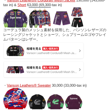
・
Vanson Leathers® Cordura® Mesh Jacket
130,000 (143,000-
tax in) &
Short
63,000 (69,300-tax in)
コーデュラ製のメッシュ素材を採用した、バンソンレザーズの
レーシングジャケットとショーツ。シュプリームロゴやフレイ
ムパターンはレザー。
・
Vanson Leathers® Sweater
30,000 (33,000-tax in)