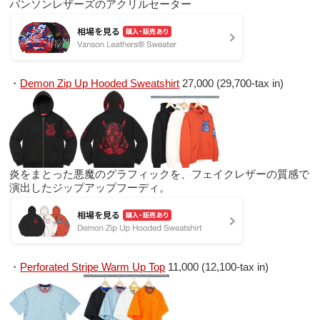
バンソンレザーズのアクリルセーター
・
Demon Zip Up Hooded Sweatshirt
27,000 (29,700-tax in)
炎をまとった悪魔のグラフィックを、フェイクレザーの質感で
演出したジップアップフーディ。
・
Perforated Stripe Warm Up Top
11,000 (12,100-tax in)