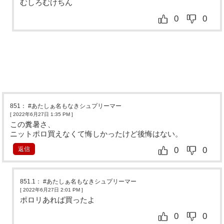
むしろむけちん
0
0
851
：
#あたしぁ名もなきシュプリーマー
[ 2022年6月27日 1:35 PM
]
この糞暑さ、
ニットポロ買えなくて悔しかったけど後悔はない。
返信
0
0
851.1
：
#あたしぁ名もなきシュプリーマー
[ 2022年6月27日 2:01 PM
]
ポロリあれば買ったよ
0
0