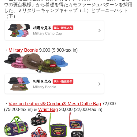
ウの斑点模様」から着想を得たカモフラージュパターンを採用
した、ミリタリーキャンプキャップ（上）とブーニーハット
（下）
・
Military Boonie
9,000 (9,900-tax in)
・
Vanson Leathers® Cordura® Mesh Duffle Bag
72,000
(79,200-tax in) &
Wrist Bag
20,000 (22,000-tax in)