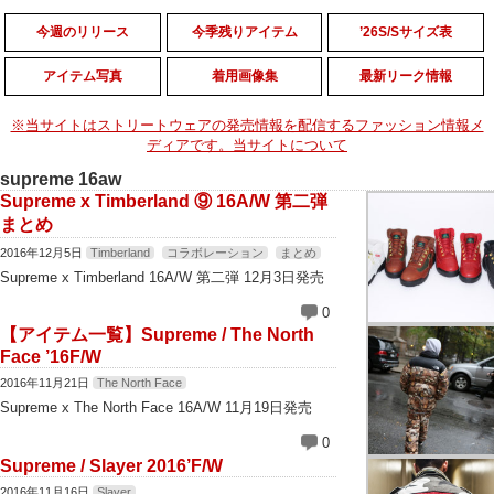
今週のリリース
今季残りアイテム
’26S/Sサイズ表
アイテム写真
着用画像集
最新リーク情報
※当サイトはストリートウェアの発売情報を配信するファッション情報メ
ディアです。当サイトについて
supreme 16aw
Supreme x Timberland ⑨ 16A/W 第二弾
まとめ
2016年12月5日
Timberland
コラボレーション
まとめ
Supreme x Timberland 16A/W 第二弾 12月3日発売
0
【アイテム一覧】Supreme / The North
Face ’16F/W
2016年11月21日
The North Face
Supreme x The North Face 16A/W 11月19日発売
0
Supreme / Slayer 2016’F/W
2016年11月16日
Slayer