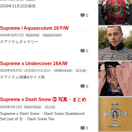
2016年11月12日発売
0
Supreme / Aquascutum 16’F/W
2016年10月17日
Supreme
Aquascutum
※アイテムギャラリー
0
Supreme x Undercover 16A/W
2016年9月27日
コラボレーション
Undercover
まとめ
※アイテム画像&サイズ表
0
Supreme x Dash Snow ③ 写真・まとめ
2016年9月13日
Dash Snow
まとめ
Supreme x Dash Snow ・Dash Snow Skatebosrd
Set (set of 3) ・Dash Snow Tee
0