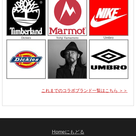
Umbro
Dickies
Yohji Yamamoto
これまでのコラボブランド一覧はこちら ＞＞
Homeにもどる