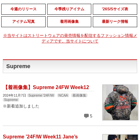
今週のリリース
今季残りアイテム
’26S/Sサイズ表
アイテム写真
着用画像集
最新リーク情報
※当サイトはストリートウェアの発売情報を配信するファッション情報メ
ディアです。当サイトについて
Supreme
【着画像集】Supreme 24FW Week12
2024年11月7日
Supreme '24F/W
NCAA
着画像集
Supreme
※新着追加しました
5
Supreme ’24F/W Week11 Jane’s