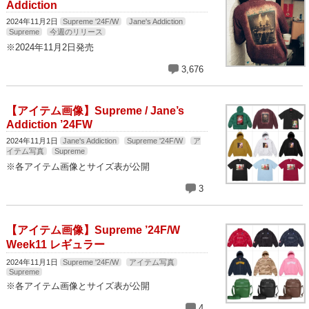
Addiction
2024年11月2日
Supreme '24F/W
Jane's Addiction
Supreme
今週のリリース
※2024年11月2日発売
3,676
【アイテム画像】Supreme / Jane’s
Addiction ’24FW
2024年11月1日
Jane's Addiction
Supreme '24F/W
ア
イテム写真
Supreme
※各アイテム画像とサイズ表が公開
3
【アイテム画像】Supreme ’24F/W
Week11 レギュラー
2024年11月1日
Supreme '24F/W
アイテム写真
Supreme
※各アイテム画像とサイズ表が公開
4