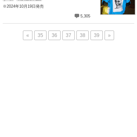
※2024年10月19日発売
5,305
«
35
36
37
38
39
»