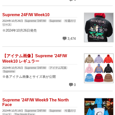
Supreme 24F/W Week10
2024年10月26日
Supreme '24F/W
Supreme
今週のリ
リース
※2024年10月26日発売
3,474
【アイテム画像】Supreme ’24F/W
Week10 レギュラー
2024年10月25日
Supreme '24F/W
アイテム写真
Supreme
※各アイテム画像とサイズ表が公開
0
Supreme ’24F/W Week9 The North
Face
2024年10月19日
Supreme '24F/W
Supreme
今週のリ
リース
The North Face