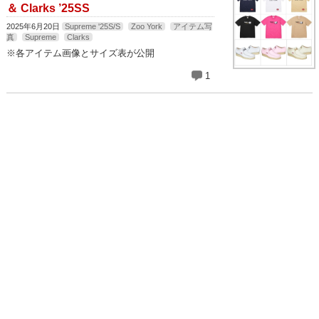
＆ Clarks ’25SS
2025年6月20日
Supreme '25S/S
Zoo York
アイテム写
真
Supreme
Clarks
※各アイテム画像とサイズ表が公開
1