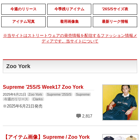
今週のリリース
今季残りアイテム
’26S/Sサイズ表
アイテム写真
着用画像集
最新リーク情報
※当サイトはストリートウェアの発売情報を配信するファッション情報メ
ディアです。当サイトについて
Zoo York
Supreme ’25S/S Week17 Zoo York
2025年6月21日
Zoo York
Supreme '25S/S
Supreme
今週のリリース
Clarks
※2025年6月21日発売
2,817
【アイテム画像】Supreme / Zoo York