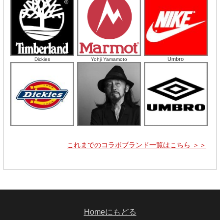
Umbro
Dickies
Yohji Yamamoto
これまでのコラボブランド一覧はこちら ＞＞
Homeにもどる