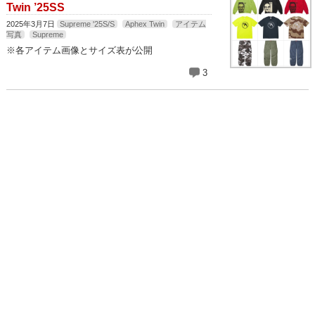
Twin ’25SS
2025年3月7日
Supreme '25S/S
Aphex Twin
アイテム
写真
Supreme
※各アイテム画像とサイズ表が公開
3