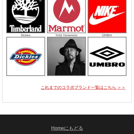
Umbro
Dickies
Yohji Yamamoto
これまでのコラボブランド一覧はこちら ＞＞
Homeにもどる