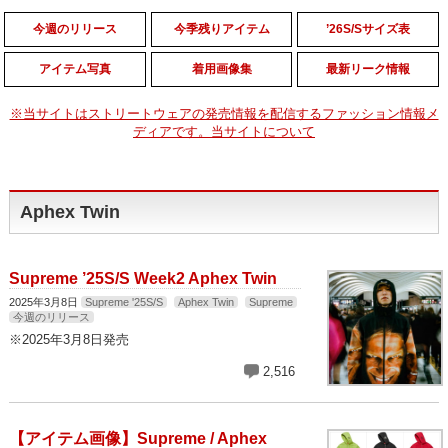
今週のリリース
今季残りアイテム
’26S/Sサイズ表
アイテム写真
着用画像集
最新リーク情報
※当サイトはストリートウェアの発売情報を配信するファッション情報メ
ディアです。当サイトについて
Aphex Twin
Supreme ’25S/S Week2 Aphex Twin
2025年3月8日
Supreme '25S/S
Aphex Twin
Supreme
今週のリリース
※2025年3月8日発売
2,516
【アイテム画像】Supreme / Aphex