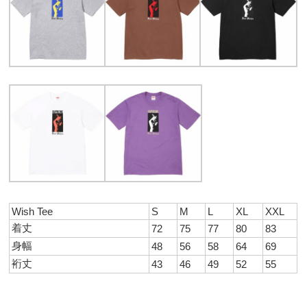
Wish Tee
S
M
L
XL
XXL
着丈
72
75
77
80
83
身幅
48
56
58
64
69
裄丈
43
46
49
52
55