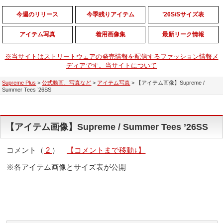
今週のリリース
今季残りアイテム
’26S/Sサイズ表
アイテム写真
着用画像集
最新リーク情報
※当サイトはストリートウェアの発売情報を配信するファッション情報メ
ディアです。当サイトについて
Supreme Plus
>
公式動画、写真など
>
アイテム写真
>
【アイテム画像】Supreme /
Summer Tees ’26SS
【アイテム画像】Supreme / Summer Tees ’26SS
コメント（
2
）
【コメントまで移動↓】
※各アイテム画像とサイズ表が公開