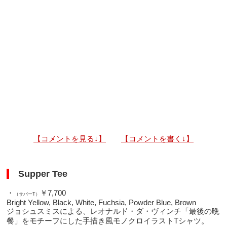
【コメントを見る↓】
【コメントを書く↓】
Supper Tee
・
￥7,700
（サパーT）
Bright Yellow, Black, White, Fuchsia, Powder Blue, Brown
ジョシュスミスによる、レオナルド・ダ・ヴィンチ「最後の晩
餐」をモチーフにした手描き風モノクロイラストTシャツ。