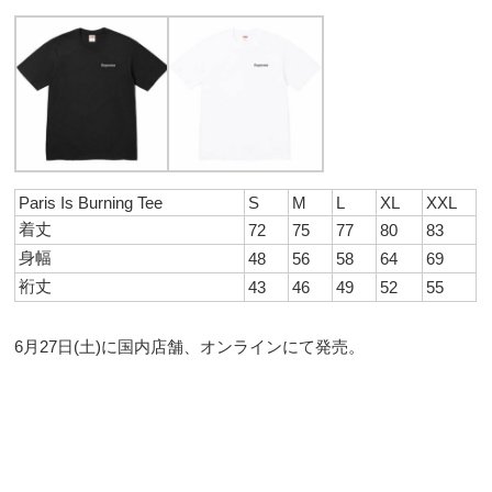
Paris Is Burning Tee
S
M
L
XL
XXL
着丈
72
75
77
80
83
身幅
48
56
58
64
69
裄丈
43
46
49
52
55
6月27日(土)に国内店舗、オンラインにて発売。