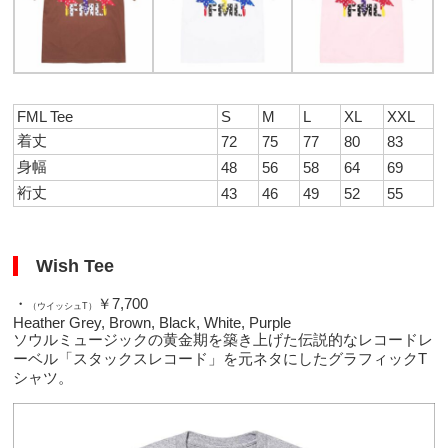
FML Tee
S
M
L
XL
XXL
着丈
72
75
77
80
83
身幅
48
56
58
64
69
裄丈
43
46
49
52
55
Wish Tee
・
￥7,700
（ウイッシュT）
Heather Grey, Brown, Black, White, Purple
ソウルミュージックの黄金期を築き上げた伝説的なレコードレ
ーベル「スタックスレコード」を元ネタにしたグラフィックT
シャツ。