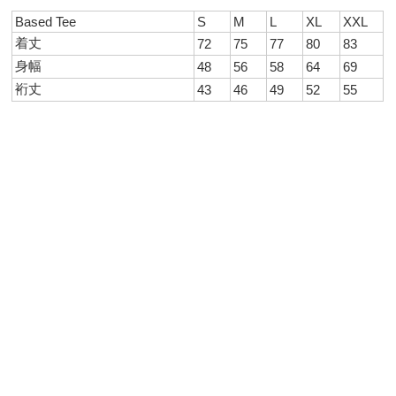
Based Tee
S
M
L
XL
XXL
着丈
72
75
77
80
83
身幅
48
56
58
64
69
裄丈
43
46
49
52
55