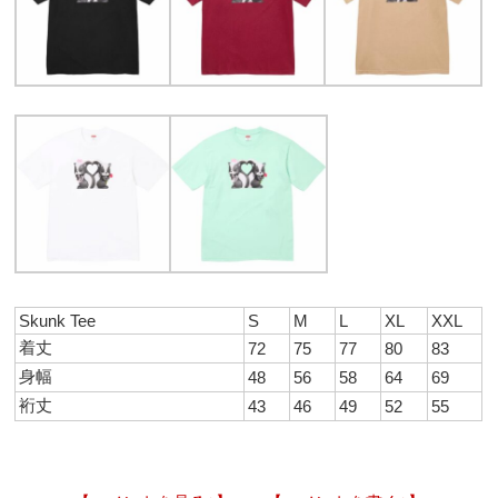
Skunk Tee
S
M
L
XL
XXL
着丈
72
75
77
80
83
身幅
48
56
58
64
69
裄丈
43
46
49
52
55