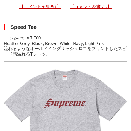
【コメントを見る↓】
【コメントを書く↓】
Speed Tee
・
￥7,700
（スピードT）
Heather Grey, Black, Brown, White, Navy, Light Pink
流れるようなオールドイングリッシュロゴをプリントしたスピ
ード感溢れるTシャツ。