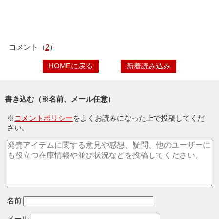
コメント（
2
）
HOMEに戻る
新着読み込み
書き込む（※名前、メール任意）
※
コメントポリシー
をよくお読みになった上で投稿してくだ
さい。
名前
メール