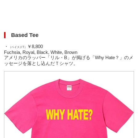
Based Tee
・
￥8,800
（ベイスドT）
Fuchsia, Royal, Black, White, Brown
アメリカのラッパー「リル・B」が掲げる「Why Hate？」のメ
ッセージを落とし込んだＴシャツ。