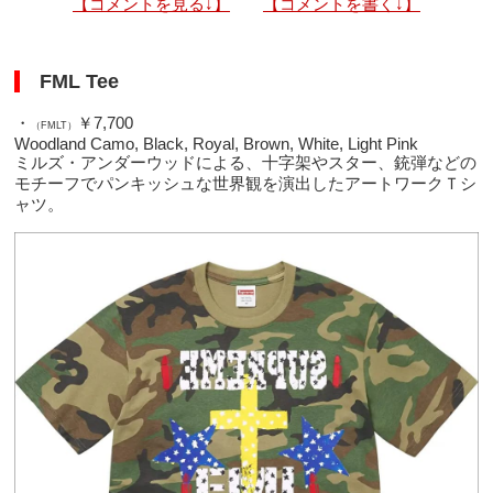
【コメントを見る↓】
【コメントを書く↓】
FML Tee
・
￥7,700
（FMLT）
Woodland Camo, Black, Royal, Brown, White, Light Pink
ミルズ・アンダーウッドによる、十字架やスター、銃弾などの
モチーフでパンキッシュな世界観を演出したアートワークＴシ
ャツ。