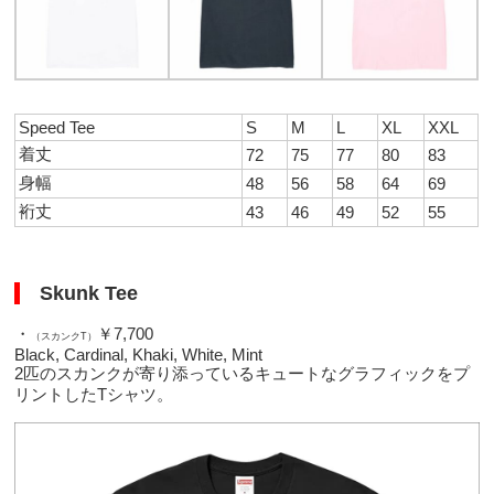
Speed Tee
S
M
L
XL
XXL
着丈
72
75
77
80
83
身幅
48
56
58
64
69
裄丈
43
46
49
52
55
Skunk Tee
・
￥7,700
（スカンクT）
Black, Cardinal, Khaki, White, Mint
2匹のスカンクが寄り添っているキュートなグラフィックをプ
リントしたTシャツ。