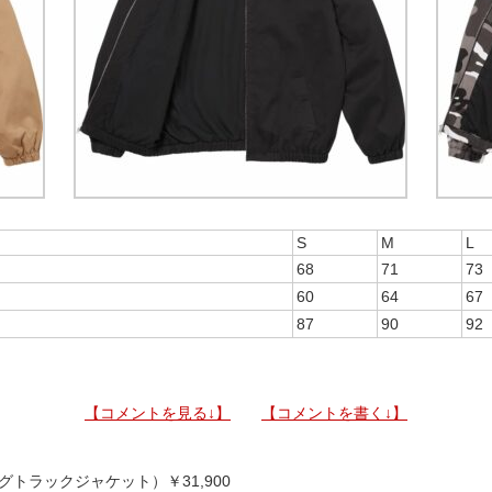
S
M
L
68
71
73
60
64
67
87
90
92
【コメントを見る↓】
【コメントを書く↓】
テーピングトラックジャケット）￥31,900