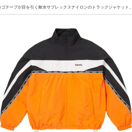
ロゴテープが目を引く耐水サプレックスナイロンのトラックジャケット