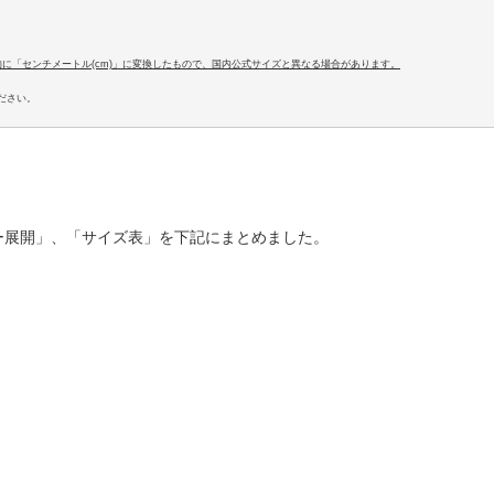
易的に「センチメートル(cm)」に変換したもので、国内公式サイズと異なる場合があります。
ださい。
ー展開」、「サイズ表」を下記にまとめました。