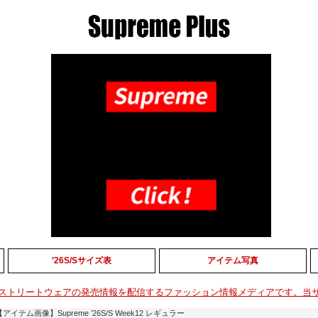
’26S/Sサイズ表
アイテム写真
ストリートウェアの発売情報を配信するファッション情報メディアです。当
【アイテム画像】Supreme ’26S/S Week12 レギュラー