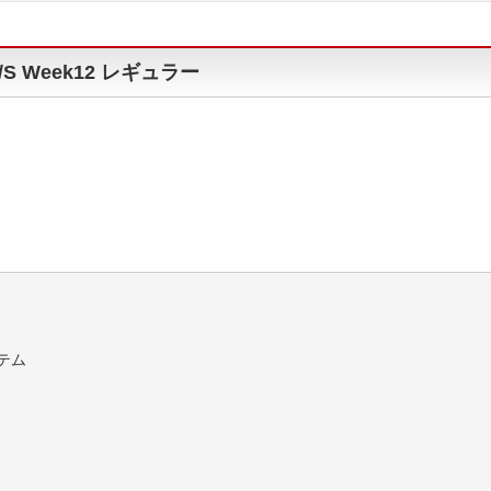
/S Week12 レギュラー
テム