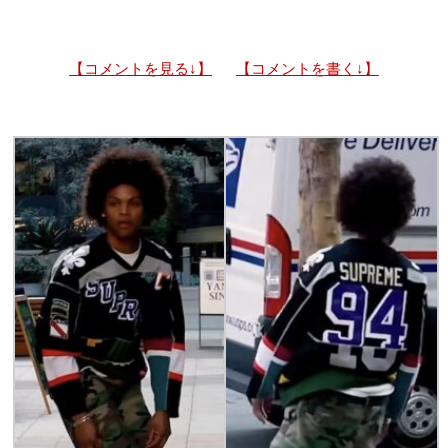
【コメントを見る↓】
【コメントを書く↓】