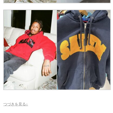
つづきを見る↓