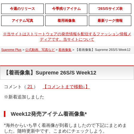
今週のリリース
今季残りアイテム
’26S/Sサイズ表
アイテム写真
着用画像集
最新リーク情報
※当サイトはストリートウェアの発売情報を配信するファッション情報メ
ディアです。当サイトについて
Supreme Plus
>
公式動画、写真など
>
着画像集
>
【着画像集】Supreme 26S/S Week12
【着画像集】Supreme 26S/S Week12
コメント（
21
）
【コメントまで移動↓】
※新着追加しました
Week12発売アイテム着画像集*
*海外からいち早く着画像が到着しましたので下記にまとめま
した。随時更新中です、こまめにチェックしよう。