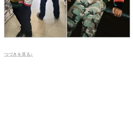
つづきを見る↓