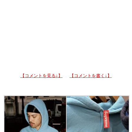
【コメントを見る↓】
【コメントを書く↓】