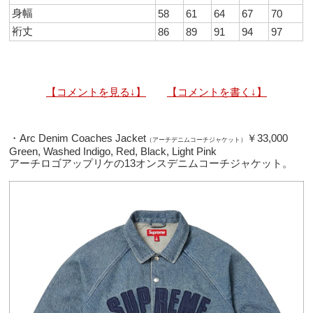
身幅
58
61
64
67
70
裄丈
86
89
91
94
97
【コメントを見る↓】
【コメントを書く↓】
・Arc Denim Coaches Jacket
￥33,000
（アーチデニムコーチジャケット）
Green, Washed Indigo, Red, Black, Light Pink
アーチロゴアップリケの13オンスデニムコーチジャケット。