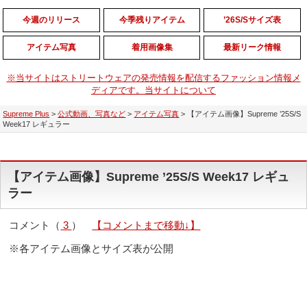
今週のリリース
今季残りアイテム
’26S/Sサイズ表
アイテム写真
着用画像集
最新リーク情報
※当サイトはストリートウェアの発売情報を配信するファッション情報メ
ディアです。当サイトについて
Supreme Plus
>
公式動画、写真など
>
アイテム写真
>
【アイテム画像】Supreme ’25S/S
Week17 レギュラー
【アイテム画像】Supreme ’25S/S Week17 レギュ
ラー
コメント（
3
）
【コメントまで移動↓】
※各アイテム画像とサイズ表が公開