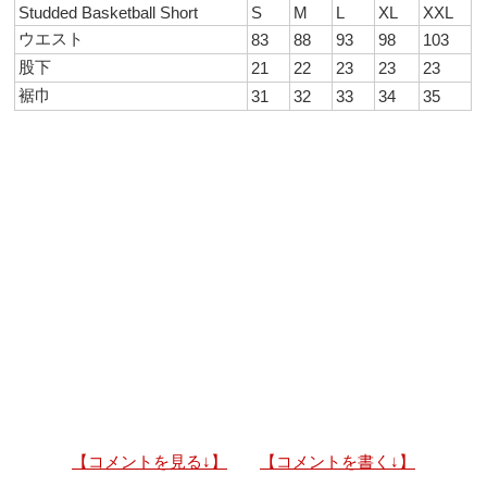
Studded Basketball Short
S
M
L
XL
XXL
ウエスト
83
88
93
98
103
股下
21
22
23
23
23
裾巾
31
32
33
34
35
【コメントを見る↓】
【コメントを書く↓】