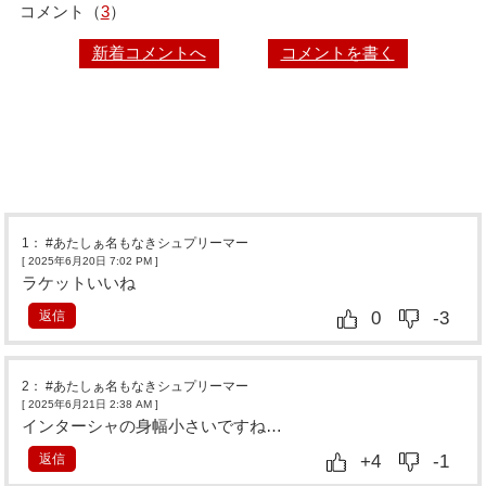
コメント（
3
）
新着コメントへ
コメントを書く
1
：
#あたしぁ名もなきシュプリーマー
[ 2025年6月20日 7:02 PM
]
ラケットいいね
返信
0
-3
2
：
#あたしぁ名もなきシュプリーマー
[ 2025年6月21日 2:38 AM
]
インターシャの身幅小さいですね…
返信
+4
-1