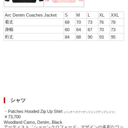
Arc Denim Coaches Jacket
S
M
L
XL
XXL
着丈
68
70
73
76
78
身幅
60
64
67
70
73
裄丈
84
88
90
93
95
シャツ
・Patches Hooded Zip Up Shirt
（パッチーズフーデッドジップアップシャツ）
￥73,700
Woodland Camo, Denim, Black
アーティスト「ショーンクロフォード」デザインの多彩なワッ