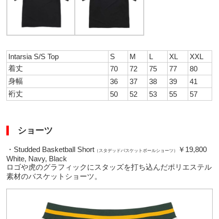
Intarsia S/S Top
S
M
L
XL
XXL
着丈
70
72
75
77
80
身幅
36
37
38
39
41
裄丈
50
52
53
55
57
ショーツ
・Studded Basketball Short
￥19,800
（スタデッドバスケットボールショーツ）
White, Navy, Black
ロゴや虎のグラフィックにスタッズを打ち込んだポリエステル
素材のバスケットショーツ。