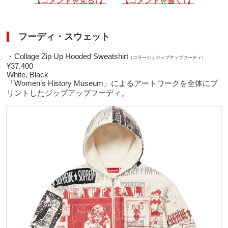
【コメントを見る↓】
【コメントを書く↓】
フーディ・スウェット
・Collage Zip Up Hooded Sweatshirt
（コラージュジップアップフーディ）
¥37,400
White, Black
「Women’s History Museum」によるアートワークを全体にプ
リントしたジップアップフーディ。