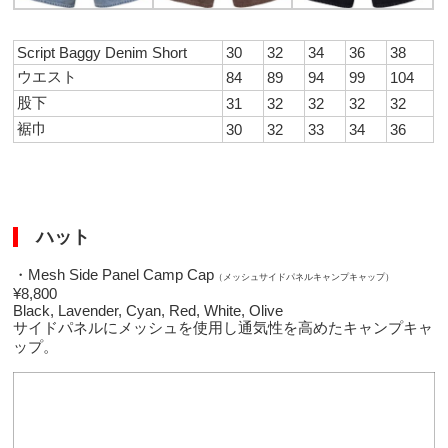
Script Baggy Denim Short
30
32
34
36
38
ウエスト
84
89
94
99
104
股下
31
32
32
32
32
裾巾
30
32
33
34
36
ハット
・Mesh Side Panel Camp Cap
（メッシュサイドパネルキャンプキャップ）
¥8,800
Black, Lavender, Cyan, Red, White, Olive
サイドパネルにメッシュを使用し通気性を高めたキャンプキャ
ップ。