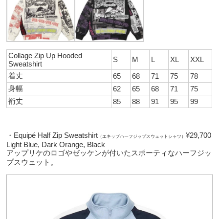
Collage Zip Up Hooded
S
M
L
XL
XXL
Sweatshirt
着丈
65
68
71
75
78
身幅
62
65
68
71
75
裄丈
85
88
91
95
99
・Equipé Half Zip Sweatshirt
¥29,700
（エキップハーフジップスウェットシャツ）
Light Blue, Dark Orange, Black
アップリケのロゴやゼッケンが付いたスポーティなハーフジッ
プスウェット。