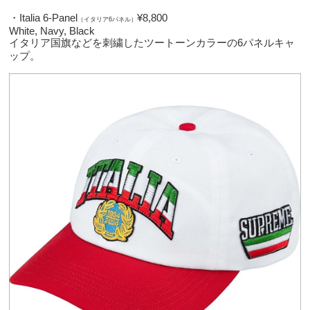
・Italia 6-Panel
¥8,800
（イタリア6パネル）
White, Navy, Black
イタリア国旗などを刺繍したツートーンカラーの6パネルキャ
ップ。