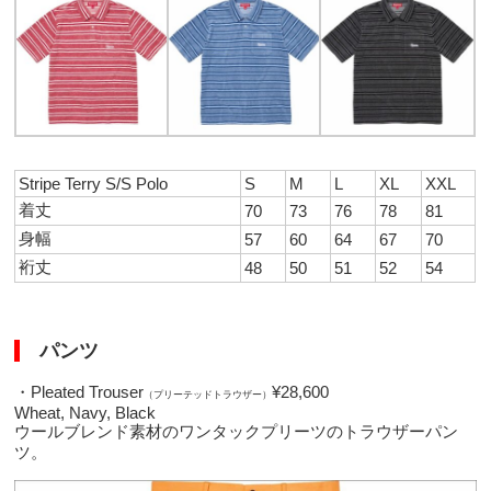
Stripe Terry S/S Polo
S
M
L
XL
XXL
着丈
70
73
76
78
81
身幅
57
60
64
67
70
裄丈
48
50
51
52
54
パンツ
・Pleated Trouser
¥28,600
（プリーテッドトラウザー）
Wheat, Navy, Black
ウールブレンド素材のワンタックプリーツのトラウザーパン
ツ。