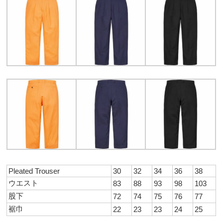
Pleated Trouser
30
32
34
36
38
ウエスト
83
88
93
98
103
股下
72
74
75
76
77
裾巾
22
23
23
24
25