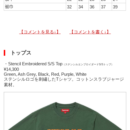
裾巾
32
34
36
37
39
【コメントを見る↓】
【コメントを書く↓】
トップス
・Stencil Embroidered S/S Top
（ステンシルエンブロイダードS/Sトップ）
¥14,300
Green, Ash Grey, Black, Red, Purple, White
ステンシルロゴを刺繡したTシャツ。コットンスラブジャージ
素材。