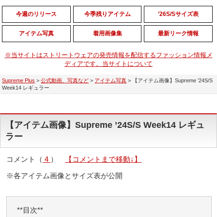
今週のリリース
今季残りアイテム
’26S/Sサイズ表
アイテム写真
着用画像集
最新リーク情報
※当サイトはストリートウェアの発売情報を配信するファッション情報メ
ディアです。当サイトについて
Supreme Plus
>
公式動画、写真など
>
アイテム写真
>
【アイテム画像】Supreme ’24S/S
Week14 レギュラー
【アイテム画像】Supreme ’24S/S Week14 レギュ
ラー
コメント（
4
）
【コメントまで移動↓】
※各アイテム画像とサイズ表が公開
**目次**