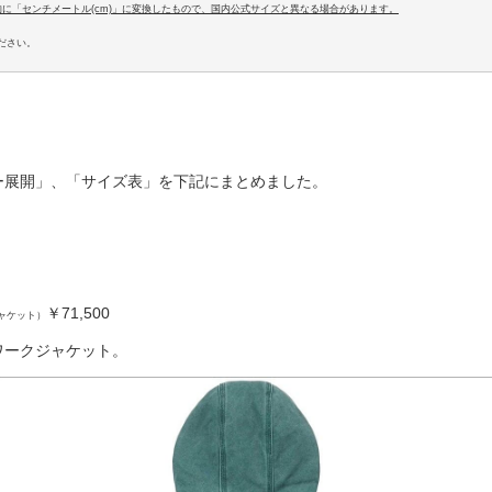
易的に「センチメートル(cm)」に変換したもので、国内公式サイズと異なる場合があります。
ださい。
ー展開」、「サイズ表」を下記にまとめました。
￥71,500
ャケット）
ワークジャケット。