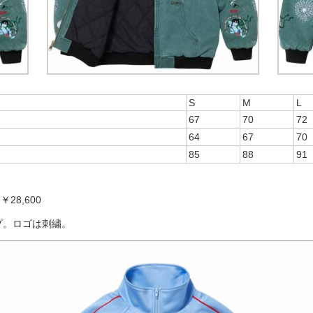
S
M
L
67
70
72
64
67
70
85
88
91
￥28,600
）
プ。ロゴは刺繍。