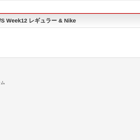
S Week12 レギュラー & Nike
テム