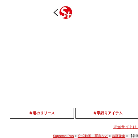
今週のリリース
今季残りアイテム
※当サイトは
Supreme Plus
>
公式動画、写真など
>
着画像集
>
【着画像