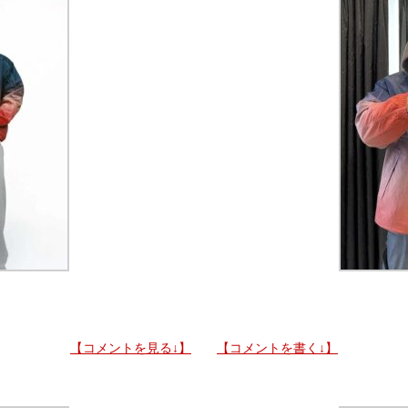
【コメントを見る↓】
【コメントを書く↓】