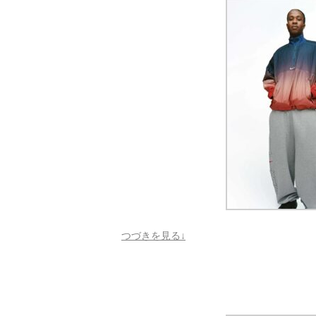
つづきを見る↓