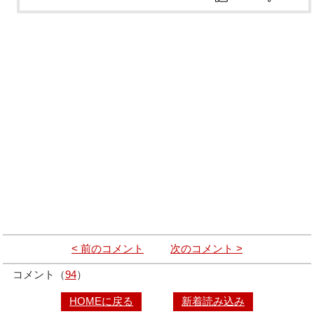
< 前のコメント
次のコメント >
コメント（
94
）
HOMEに戻る
新着読み込み