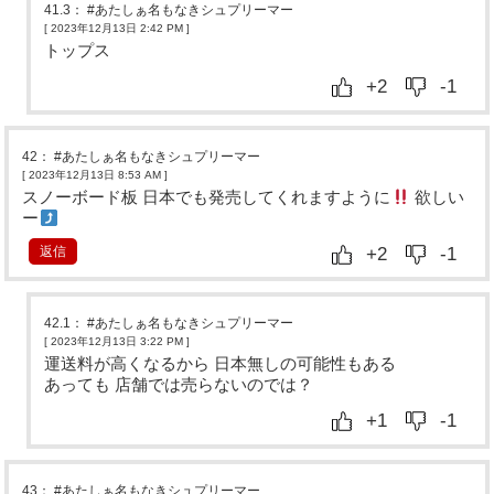
41.3
：
#あたしぁ名もなきシュプリーマー
[ 2023年12月13日 2:42 PM
]
トップス
+2
-1
42
：
#あたしぁ名もなきシュプリーマー
[ 2023年12月13日 8:53 AM
]
スノーボード板 日本でも発売してくれますように
欲しい
ー
返信
+2
-1
42.1
：
#あたしぁ名もなきシュプリーマー
[ 2023年12月13日 3:22 PM
]
運送料が高くなるから 日本無しの可能性もある
あっても 店舗では売らないのでは？
+1
-1
43
：
#あたしぁ名もなきシュプリーマー