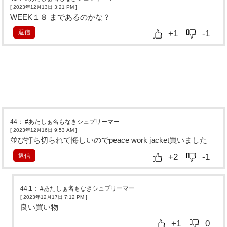
[ 2023年12月13日 3:21 PM
]
WEEK１８ まであるのかな？
返信
+1
-1
44
：
#あたしぁ名もなきシュプリーマー
[ 2023年12月16日 9:53 AM
]
並び打ち切られて悔しいのでpeace work jacket買いました
返信
+2
-1
44.1
：
#あたしぁ名もなきシュプリーマー
[ 2023年12月17日 7:12 PM
]
良い買い物
+1
0