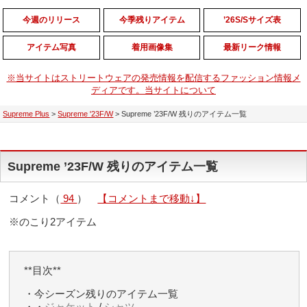
今週のリリース
今季残りアイテム
’26S/Sサイズ表
アイテム写真
着用画像集
最新リーク情報
※当サイトはストリートウェアの発売情報を配信するファッション情報メ
ディアです。当サイトについて
Supreme Plus
>
Supreme '23F/W
>
Supreme ’23F/W 残りのアイテム一覧
Supreme ’23F/W 残りのアイテム一覧
コメント（
94
）
【コメントまで移動↓】
※のこり2アイテム
**目次**
・今シーズン残りのアイテム一覧
・・
ジャケット
/
シャツ