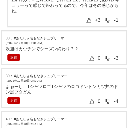
ュラーって感じで終わってるので、今年はその感じかも
ね。
+3
-1
38
：
#あたしぁ名もなきシュプリーマー
[ 2023年12月10日 7:31 AM
]
次週はカウチンでシーズン終わり？？
返信
0
-3
39
：
#あたしぁ名もなきシュプリーマー
[ 2023年12月10日 9:40 AM
]
よぉーし、TシャツロゴTシャツのロゴドントンカツ丼のド
ン黒ブタどん
返信
0
-4
40
：
#あたしぁ名もなきシュプリーマー
[ 2023年12月10日 6:15 PM
]