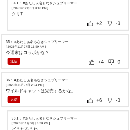
34.1
：
#あたしぁ名もなきシュプリーマー
[ 2023年12月3日 3:43 PM
]
クリT
+2
-3
35
：
#あたしぁ名もなきシュプリーマー
[ 2023年11月27日 11:59 AM
]
今週末はコラボかな？
返信
+4
0
36
：
#あたしぁ名もなきシュプリーマー
[ 2023年11月27日 2:24 PM
]
ワイルドキャットは完売するかな。
返信
+6
-3
36.1
：
#あたしぁ名もなきシュプリーマー
[ 2023年11月30日 8:30 PM
]
どうだろうね