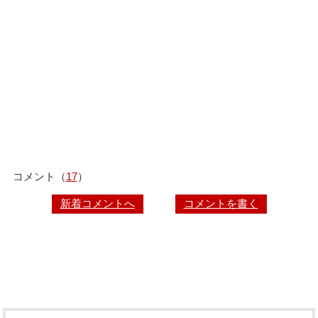
コメント（
17
）
新着コメントへ
コメントを書く