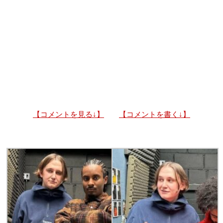
【コメントを見る↓】
【コメントを書く↓】