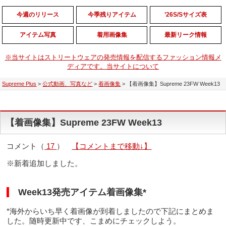
今週のリリース
今季残りアイテム
’26S/Sサイズ表
アイテム写真
着用画像集
最新リーク情報
※当サイトはストリートウェアの発売情報を配信するファッション情報メ
ディアです。当サイトについて
Supreme Plus
>
公式動画、写真など
>
着画像集
>
【着画像集】Supreme 23FW Week13
【着画像集】Supreme 23FW Week13
コメント（
17
）
【コメントまで移動↓】
※新着追加しました。
Week13発売アイテム着画像集*
*海外からいち早く着画像が到着しましたので下記にまとめま
した。随時更新中です、こまめにチェックしよう。