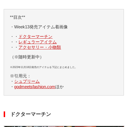
**目次**
・Week13発売アイテム着画像
・・
ドクターマーチン
・・
レギュラーアイテム
・・
アクセサリー・小物類
（※随時更新中）
※2023年11月18日発売のアイテムを下記にまとめました。
※引用元：
・
シュプリーム
・
godmeetsfashion.com
ほか
ドクターマーチン