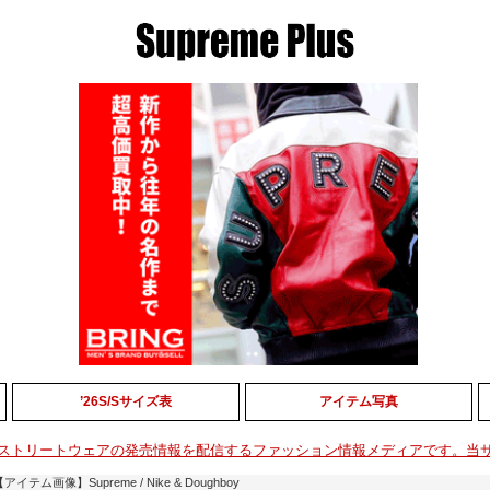
’26S/Sサイズ表
アイテム写真
ストリートウェアの発売情報を配信するファッション情報メディアです。当
アイテム画像】Supreme / Nike & Doughboy