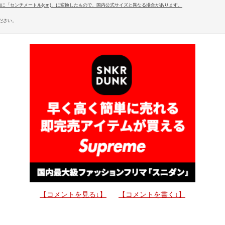
易的に「センチメートル(cm)」に変換したもので、国内公式サイズと異なる場合があります。
ださい。
【コメントを見る↓】
【コメントを書く↓】