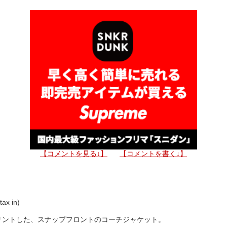
【コメントを見る↓】
【コメントを書く↓】
ax in)
リントした、スナップフロントのコーチジャケット。