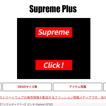
’26S/Sサイズ表
アイテム写真
ストリートウェアの発売情報を配信するファッション情報メディアです。当
【アイテムギャラリー】ガンモ Gummo 22’S/S