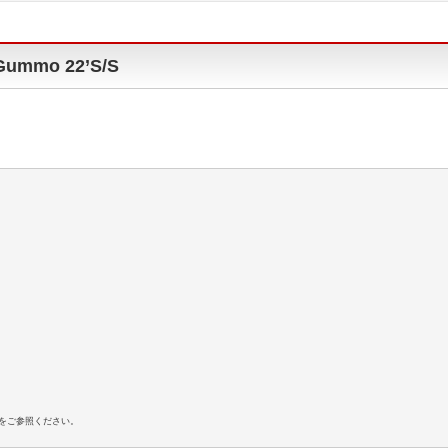
mo 22’S/S
Sをご参照ください。