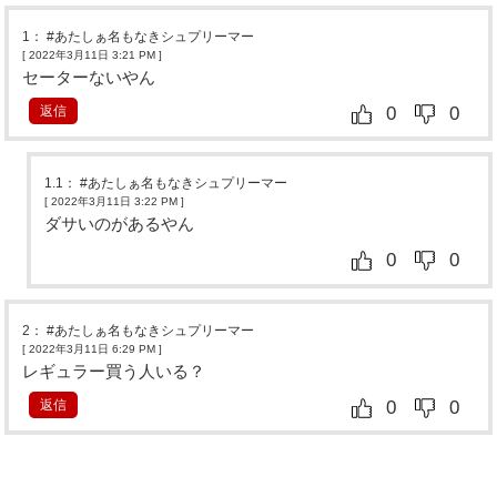
1
：
#あたしぁ名もなきシュプリーマー
[ 2022年3月11日 3:21 PM
]
セーターないやん
返信
0
0
1.1
：
#あたしぁ名もなきシュプリーマー
[ 2022年3月11日 3:22 PM
]
ダサいのがあるやん
0
0
2
：
#あたしぁ名もなきシュプリーマー
[ 2022年3月11日 6:29 PM
]
レギュラー買う人いる？
返信
0
0