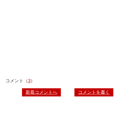
コメント（
3
）
新着コメントへ
コメントを書く