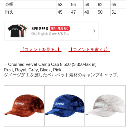
身幅
53
56
59
62
65
裄丈
45
47
48
50
51
【コメントを見る↓】
【コメントを書く↓】
・Crushed Velvet Camp Cap 8,500 (9,350-tax in)
Rust, Royal, Grey, Black, Pink
ダメージ加工を施したベルベット素材のキャンプキャップ。