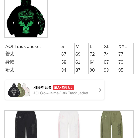
AOI Track Jacket
S
M
L
XL
XXL
着丈
67
69
72
74
77
身幅
58
61
64
67
70
裄丈
84
87
90
93
95