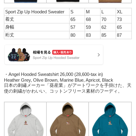
Sport Zip Up Hooded Sweater
S
M
L
XL
着丈
65
68
70
73
身幅
57
59
62
65
裄丈
80
83
85
87
・Angel Hooded Sweatshirt 26,000 (28,600-tax in)
Heather Grey, Olive Brown, Marine Blue, Apricot, Black
日本の刺繡メーカー「葵産業」がアートワークを手掛けた、天
使の刺繍がかわいい、コットンフリース素材のフーディ。