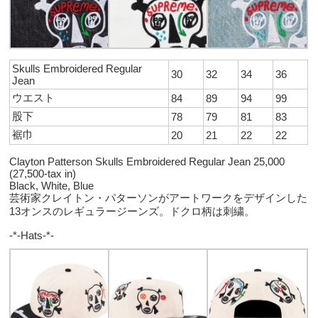
Skulls Embroidered Regular
30
32
34
36
Jean
ウエスト
84
89
94
99
股下
78
79
81
83
裾巾
20
21
22
22
Clayton Patterson Skulls Embroidered Regular Jean 25,000
(27,500-tax in)
Black, White, Blue
芸術家クレイトン・パターソンがアートワークをデザインした
13オンスのレギュラージーンズ。ドクロ柄は刺繍。
-*-Hats-*-