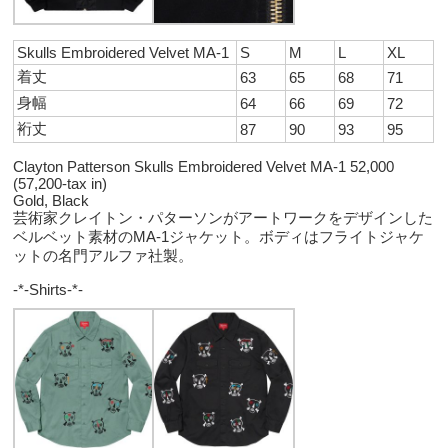
Skulls Embroidered Velvet MA-1
S
M
L
XL
着丈
63
65
68
71
身幅
64
66
69
72
裄丈
87
90
93
95
Clayton Patterson Skulls Embroidered Velvet MA-1 52,000
(57,200-tax in)
Gold, Black
芸術家クレイトン・パターソンがアートワークをデザインした
ベルベット素材のMA-1ジャケット。ボディはフライトジャケ
ットの名門アルファ社製。
-*-Shirts-*-