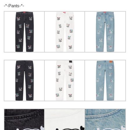
-*-Pants-*-