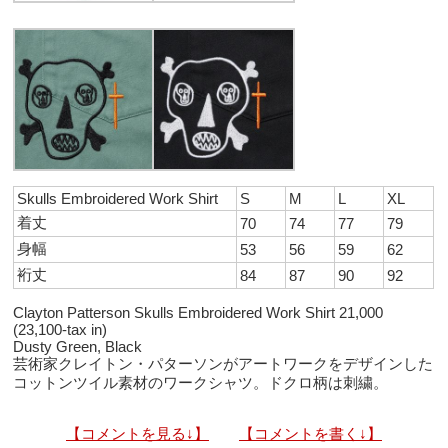
Skulls Embroidered Work Shirt
S
M
L
XL
着丈
70
74
77
79
身幅
53
56
59
62
裄丈
84
87
90
92
Clayton Patterson Skulls Embroidered Work Shirt 21,000
(23,100-tax in)
Dusty Green, Black
芸術家クレイトン・パターソンがアートワークをデザインした
コットンツイル素材のワークシャツ。ドクロ柄は刺繍。
【コメントを見る↓】
【コメントを書く↓】