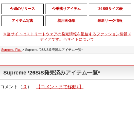
今週のリリース
今季残りアイテム
’26S/Sサイズ表
アイテム写真
着用画像集
最新リーク情報
※当サイトはストリートウェアの発売情報を配信するファッション情報メ
ディアです。当サイトについて
Supreme Plus
>
Supreme ’26S/S発売済みアイテム一覧*
Supreme ’26S/S発売済みアイテム一覧*
コメント（
0
）
【コメントまで移動↓】