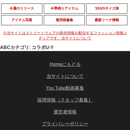
今週のリリース
今季残りアイテム
’26S/Sサイズ表
アイテム写真
着用画像集
最新リーク情報
※当サイトはストリートウェアの発売情報を配信するファッション情報メ
ディアです。当サイトについて
ABCカテゴリ:
コラボU-Y
Homeにもどる
当サイトについて
You Tube動画募集
採用情報（スタッフ募集）
運営者情報
プライバシーポリシー