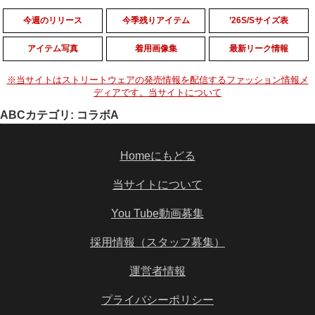
今週のリリース
今季残りアイテム
’26S/Sサイズ表
アイテム写真
着用画像集
最新リーク情報
※当サイトはストリートウェアの発売情報を配信するファッション情報メ
ディアです。当サイトについて
ABCカテゴリ:
コラボA
Homeにもどる
当サイトについて
You Tube動画募集
採用情報（スタッフ募集）
運営者情報
プライバシーポリシー