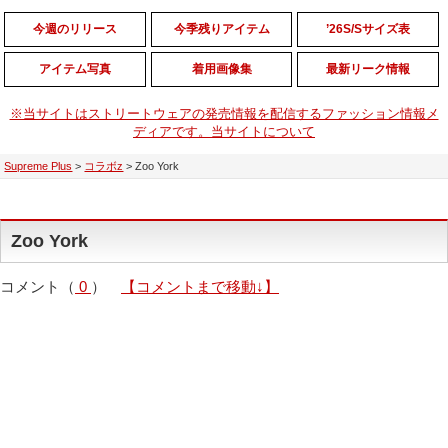
今週のリリース
今季残りアイテム
’26S/Sサイズ表
アイテム写真
着用画像集
最新リーク情報
※当サイトはストリートウェアの発売情報を配信するファッション情報メ
ディアです。当サイトについて
Supreme Plus
>
コラボz
>
Zoo York
Zoo York
コメント（
0
）
【コメントまで移動↓】