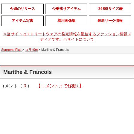
今週のリリース
今季残りアイテム
’26S/Sサイズ表
アイテム写真
着用画像集
最新リーク情報
※当サイトはストリートウェアの発売情報を配信するファッション情報メ
ディアです。当サイトについて
Supreme Plus
>
コラボm
>
Marithe & Francois
Marithe & Francois
コメント（
0
）
【コメントまで移動↓】