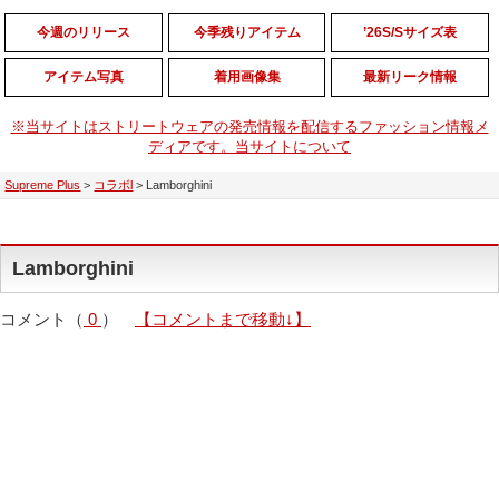
今週のリリース
今季残りアイテム
’26S/Sサイズ表
アイテム写真
着用画像集
最新リーク情報
※当サイトはストリートウェアの発売情報を配信するファッション情報メ
ディアです。当サイトについて
Supreme Plus
>
コラボl
>
Lamborghini
Lamborghini
コメント（
0
）
【コメントまで移動↓】