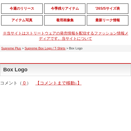
今週のリリース
今季残りアイテム
’26S/Sサイズ表
アイテム写真
着用画像集
最新リーク情報
※当サイトはストリートウェアの発売情報を配信するファッション情報メ
ディアです。当サイトについて
Supreme Plus
>
Supreme Box Logo / T-Shirts
>
Box Logo
Box Logo
コメント（
0
）
【コメントまで移動↓】